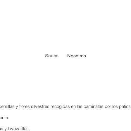
Series
Nosotros
emillas y flores silvestres recogidas en las caminatas por los patios
ente.
 y lavavajillas.