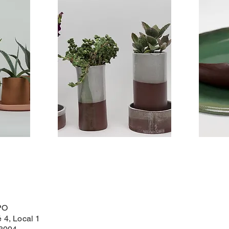
PO
 4, Local 1